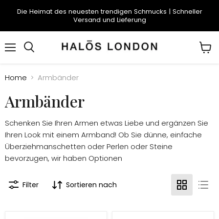
Die Heimat des neuesten trendigen Schmucks | Schneller
Versand und Lieferung
Menü
Suchen
Ware
anze
Home
Armbänder
Armbänder
Schenken Sie Ihren Armen etwas Liebe und ergänzen Sie
Ihren Look mit einem Armband! Ob Sie dünne, einfache
Überziehmanschetten oder Perlen oder Steine ​​
bevorzugen, wir haben Optionen
Filter
Sortieren nach